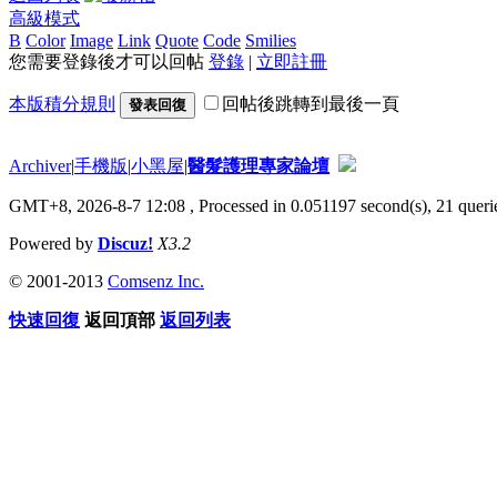
高級模式
B
Color
Image
Link
Quote
Code
Smilies
您需要登錄後才可以回帖
登錄
|
立即註冊
本版積分規則
回帖後跳轉到最後一頁
發表回復
Archiver
|
手機版
|
小黑屋
|
醫髮護理專家論壇
GMT+8, 2026-8-7 12:08
, Processed in 0.051197 second(s), 21 querie
Powered by
Discuz!
X3.2
© 2001-2013
Comsenz Inc.
快速回復
返回頂部
返回列表