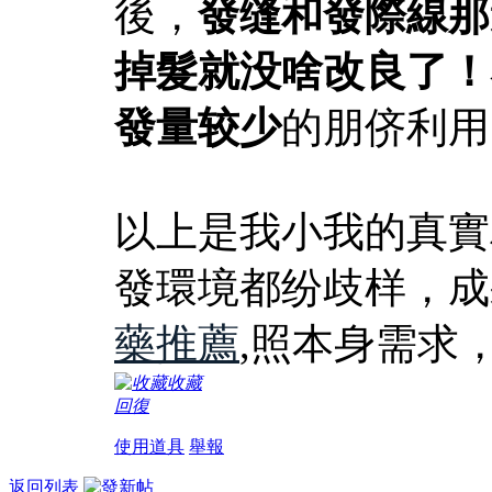
後，
發缝和發際線那
掉髮就没啥改良了！
發量较少
的朋侪利用
以上是我小我的真實
發環境都纷歧样，成
藥推薦
,照本身需求
收藏
回復
使用道具
舉報
返回列表