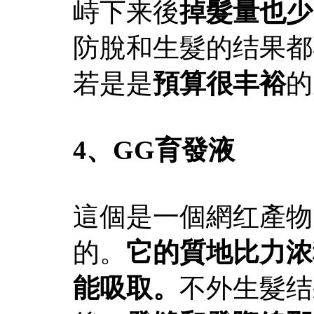
峙下来後
掉髮量也少
防脫和生髮的结果都
若是是
預算很丰裕
的
4、
GG育發液
這個是一個網红產物
的。
它的質地比力浓
能吸取。
不外生髮结