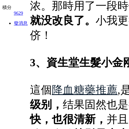
浓。那時用了一段時
積分
9629
就没改良了。
小我更
發消息
侪！
3、
資生堂生髮小金
這個
降血糖藥推薦
,
级别，
结果固然也是
快，也很清新，
并且