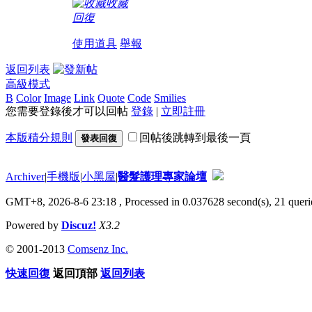
收藏
回復
使用道具
舉報
返回列表
高級模式
B
Color
Image
Link
Quote
Code
Smilies
您需要登錄後才可以回帖
登錄
|
立即註冊
本版積分規則
回帖後跳轉到最後一頁
發表回復
Archiver
|
手機版
|
小黑屋
|
醫髮護理專家論壇
GMT+8, 2026-8-6 23:18
, Processed in 0.037628 second(s), 21 querie
Powered by
Discuz!
X3.2
© 2001-2013
Comsenz Inc.
快速回復
返回頂部
返回列表