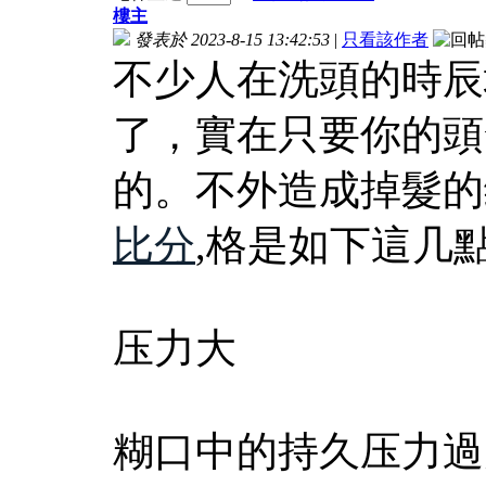
樓主
發表於 2023-8-15 13:42:53
|
只看該作者
不少人在洗頭的時辰
了，實在只要你的頭
的。不外造成掉髮的
比分
,格是如下這几
压力大
糊口中的持久压力過