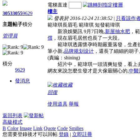
電梯直達
樓主
3053
3055
9629
發表於 2016-12-24 21:38:52
|
只看該作
主題
帖子
積分
範瑋琪長眉毛 範瑋琪 短發範瑋琪
新浪娛樂訊 9月7日晚,
新屋抽水肥
，範
管理員
償
，現在眉毛居然也長了一大段。
範瑋琪透露懷孕時期嚴重落發，生產後
筆小新,
品牌规划设计
，還長了細細的胡子
(責編：shining)
積分
炤片中，範瑋琪一頭清爽短發，看上去十
9629
網友來說怎麼生發才是大傢最關心的,
中醫
發消息
收藏
回復
使用道具
舉報
返回列表
高級模式
B
Color
Image
Link
Quote
Code
Smilies
您需要登錄後才可以回帖
登錄
|
立即註冊