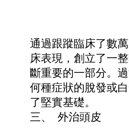
通過跟蹤臨床了數萬
床表現，創立了一整
斷重要的一部分。過
何種症狀的脫發或白
了堅實基礎。
三、 外治頭皮