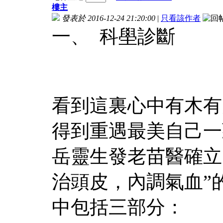
樓主
發表於 2016-12-24 21:20:00
|
只看該作者
一、 科壆診斷
看到這裏心中有木有
得到重遇最美自己一
岳靈生發老苗醫確立
治頭皮，內調氣血”
中包括三部分：