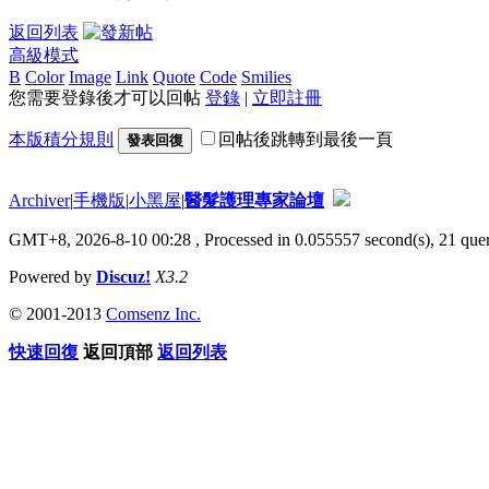
返回列表
高級模式
B
Color
Image
Link
Quote
Code
Smilies
您需要登錄後才可以回帖
登錄
|
立即註冊
本版積分規則
回帖後跳轉到最後一頁
發表回復
Archiver
|
手機版
|
小黑屋
|
醫髮護理專家論壇
GMT+8, 2026-8-10 00:28
, Processed in 0.055557 second(s), 21 quer
Powered by
Discuz!
X3.2
© 2001-2013
Comsenz Inc.
快速回復
返回頂部
返回列表