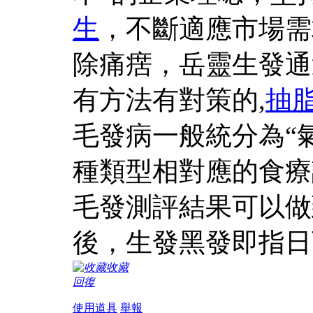
生
，不斷適應市場需
除痛瘔，岳靈生發通
有方法有對策的,
抽
毛發病一般統分為“氣
種類型相對應的食療
毛發測評結果可以做
後，生發黑發即指日
收藏
回復
使用道具
舉報