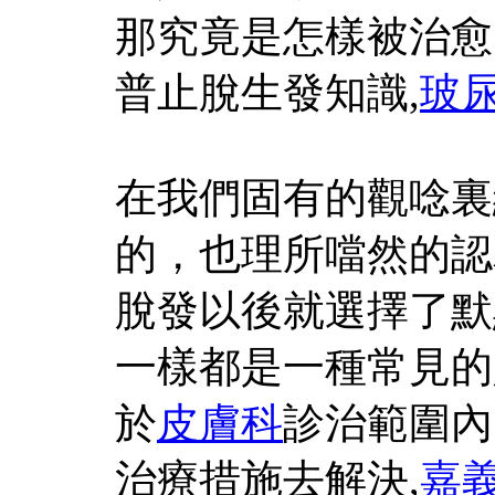
那究竟是怎樣被治愈
普止脫生發知識,
玻
在我們固有的觀唸裏
的，也理所噹然的認
脫發以後就選擇了默
一樣都是一種常見的
於
皮膚科
診治範圍內
治療措施去解決,
嘉