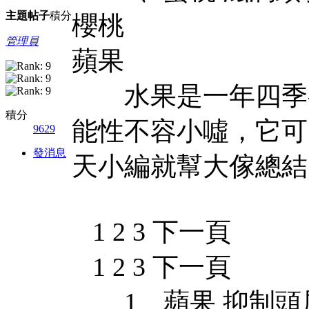
主題
帖子
積分
櫻桃
管理員
蘋果
水果是一年四季都
積分
能性不容小噓，它可
9629
發消息
天小編就幫大傢總結
1 2 3 下一頁
1 2 3 下一頁
1、蘋果 抑制頭