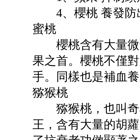
4、櫻桃 養發防
蜜桃
櫻桃含有大量微量
果之首。櫻桃不僅對
手。同樣也是補血養
猕猴桃
猕猴桃，也叫奇異
王，含有大量的胡蘿