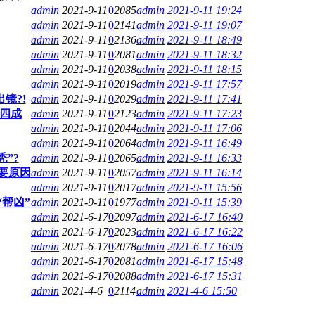
admin
2021-9-11
0
2085
admin
2021-9-11 19:24
admin
2021-9-11
0
2141
admin
2021-9-11 19:07
admin
2021-9-11
0
2136
admin
2021-9-11 18:49
admin
2021-9-11
0
2081
admin
2021-9-11 18:32
admin
2021-9-11
0
2038
admin
2021-9-11 18:15
admin
2021-9-11
0
2019
admin
2021-9-11 17:57
镜?!
admin
2021-9-11
0
2029
admin
2021-9-11 17:41
比四成
admin
2021-9-11
0
2123
admin
2021-9-11 17:23
admin
2021-9-11
0
2044
admin
2021-9-11 17:06
admin
2021-9-11
0
2064
admin
2021-9-11 16:49
”?
admin
2021-9-11
0
2065
admin
2021-9-11 16:33
要原因
admin
2021-9-11
0
2057
admin
2021-9-11 16:14
admin
2021-9-11
0
2017
admin
2021-9-11 15:56
“帮凶”
admin
2021-9-11
0
1977
admin
2021-9-11 15:39
admin
2021-6-17
0
2097
admin
2021-6-17 16:40
admin
2021-6-17
0
2023
admin
2021-6-17 16:22
admin
2021-6-17
0
2078
admin
2021-6-17 16:06
admin
2021-6-17
0
2081
admin
2021-6-17 15:48
admin
2021-6-17
0
2088
admin
2021-6-17 15:31
admin
2021-4-6
0
2114
admin
2021-4-6 15:50