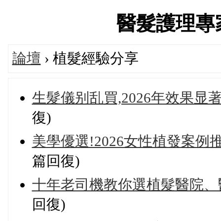
醫髮護理專家論
論壇
› 植髮經驗分享
生髮儀别乱買,2026年效果
復)
美學優選!2026女性植發案例
篇回復)
十年老司機教你選植髮醫院、
回復)