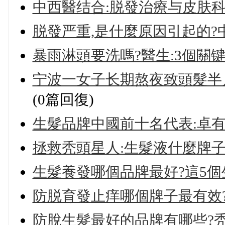
中西醫结合:脱發治療与皮肤
脱發严重,是什麼原因引起的?
暴雨淋頭要洗嗎?醫生:3個關
宁波一女子长期熬夜致頭髮半月掉
(0篇回復)
生髮品牌中國前十名代表:卓有
拯救秃頭星人:生髮液什麼牌
生髮養發哪個品牌最好?這5
防脱育發止痒哪個牌子最有效
防脫生髮最好的品牌有哪些?