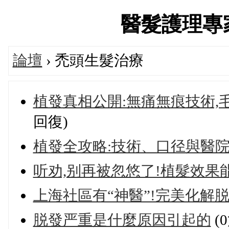
醫髮護理專家論
論壇
› 禿頭生髮治療
植發真相公開:無痛無痕技術,
回復)
植發全攻略:技術、口径與醫
听劝,别再被忽悠了!植髮效果
上海社區有“神醫”!完美化解
脱發严重是什麼原因引起的
(