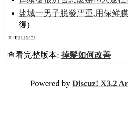
盐城一男子脱發严重,用保鲜
復)
頁:
[1]
2
3
4
5
6
7
8
查看完整版本:
掉髮如何改善
Powered by
Discuz! X3.2 Ar